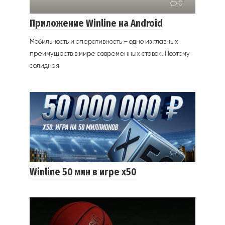
0
Приложение Winline на Android
Мобильность и оперативность – одно из главных
преимуществ в мире современных ставок. Поэтому
солидная
0
Winline 50 млн в игре х50