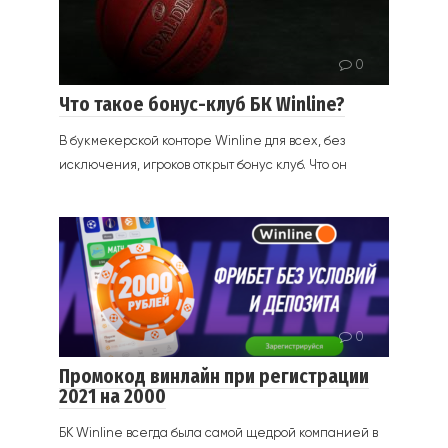
0
Что такое бонус-клуб БК Winline?
В букмекерской конторе Winline для всех, без
исключения, игроков открыт бонус клуб. Что он
0
Промокод винлайн при регистрации
2021 на 2000
БК Winline всегда была самой щедрой компанией в